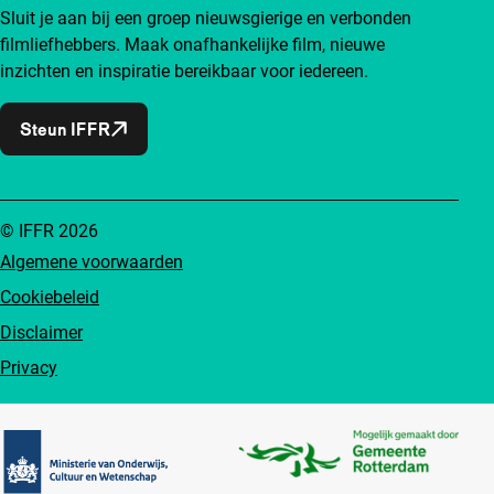
Sluit je aan bij een groep nieuwsgierige en verbonden
filmliefhebbers. Maak onafhankelijke film, nieuwe
inzichten en inspiratie bereikbaar voor iedereen.
Steun IFFR
© IFFR 2026
Algemene voorwaarden
Cookiebeleid
Disclaimer
Privacy
Partners