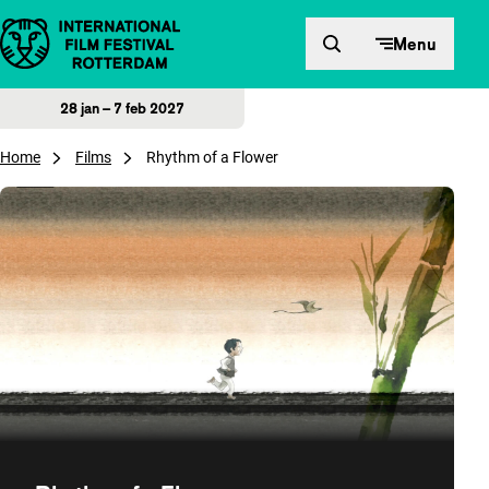
Direct naar inhoud
Menu
28 jan – 7 feb 2027
Home
Films
Rhythm of a Flower