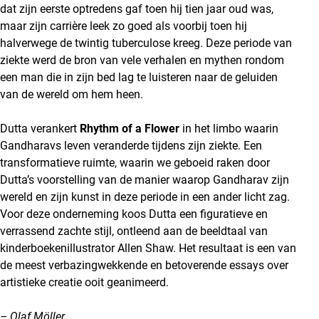
dat zijn eerste optredens gaf toen hij tien jaar oud was,
maar zijn carrière leek zo goed als voorbij toen hij
halverwege de twintig tuberculose kreeg. Deze periode van
ziekte werd de bron van vele verhalen en mythen rondom
een man die in zijn bed lag te luisteren naar de geluiden
van de wereld om hem heen.
Dutta verankert
Rhythm of a Flower
in het limbo waarin
Gandharavs leven veranderde tijdens zijn ziekte. Een
transformatieve ruimte, waarin we geboeid raken door
Dutta’s voorstelling van de manier waarop Gandharav zijn
wereld en zijn kunst in deze periode in een ander licht zag.
Voor deze onderneming koos Dutta een figuratieve en
verrassend zachte stijl, ontleend aan de beeldtaal van
kinderboekenillustrator Allen Shaw. Het resultaat is een van
de meest verbazingwekkende en betoverende essays over
artistieke creatie ooit geanimeerd.
– Olaf Möller