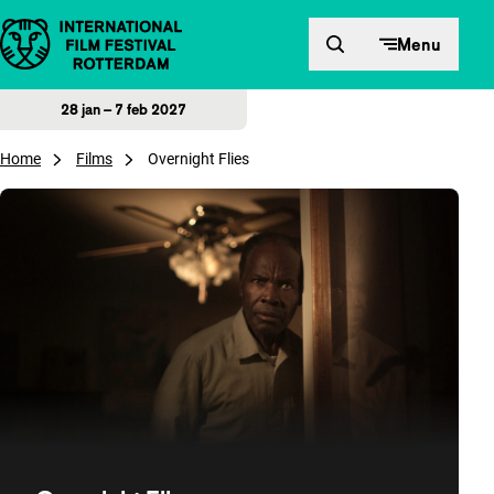
Direct naar inhoud
Menu
28 jan – 7 feb 2027
Home
Films
Overnight Flies