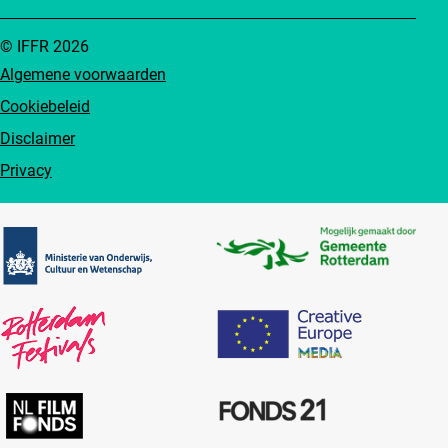
© IFFR 2026
Algemene voorwaarden
Cookiebeleid
Disclaimer
Privacy
Partners