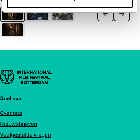
Belangrijke links
Snel naar
Over ons
Nieuwsbrieven
Veelgestelde vragen