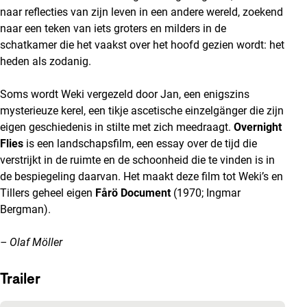
naar reflecties van zijn leven in een andere wereld, zoekend
naar een teken van iets groters en milders in de
schatkamer die het vaakst over het hoofd gezien wordt: het
heden als zodanig.
Soms wordt Weki vergezeld door Jan, een enigszins
mysterieuze kerel, een tikje ascetische einzelgänger die zijn
eigen geschiedenis in stilte met zich meedraagt.
Overnight
Flies
is een landschapsfilm, een essay over de tijd die
verstrijkt in de ruimte en de schoonheid die te vinden is in
de bespiegeling daarvan. Het maakt deze film tot Weki’s en
Tillers geheel eigen
Fårö Document
(1970; Ingmar
Bergman).
– Olaf Möller
Trailer