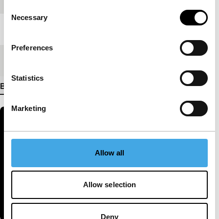
Consent
Necessary
Selection
Lengte
97'
Preferences
Medium/Formaat
DCP
Statistics
Bekijk meer details
Marketing
Allow all
Allow selection
Deny