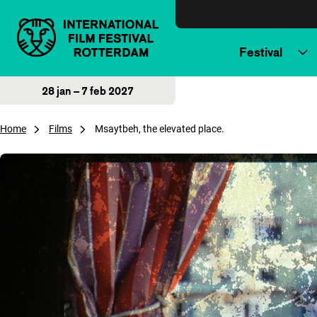
Direct naar inhoud
Festival
28 jan – 7 feb 2027
Home
Films
Msaytbeh, the elevated place.