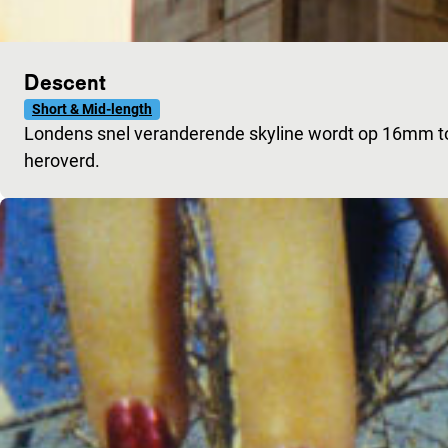
Descent
Short & Mid-length
Londens snel veranderende skyline wordt op 16mm tot
heroverd.