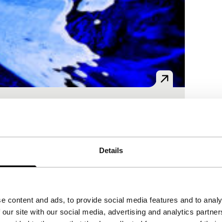
oeistof, naar ijs, naar gas.
Details
e content and ads, to provide social media features and to analy
 our site with our social media, advertising and analytics partn