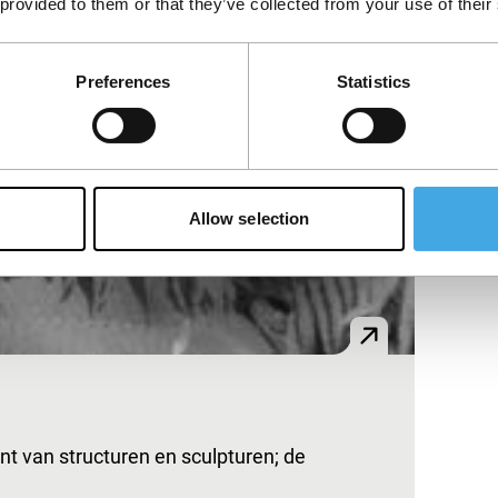
 provided to them or that they’ve collected from your use of their
Preferences
Statistics
Allow selection
unt van structuren en sculpturen; de