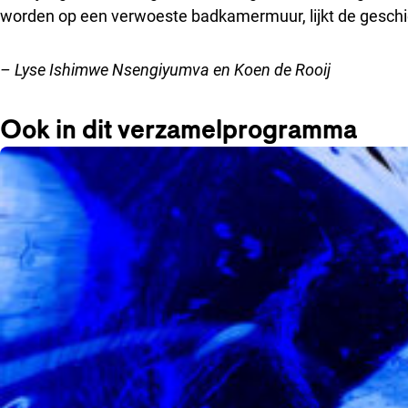
worden op een verwoeste badkamermuur, lijkt de geschie
– Lyse Ishimwe Nsengiyumva en Koen de Rooij
Ook in dit verzamelprogramma