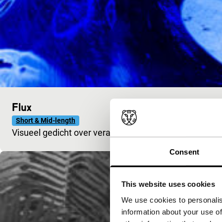
Flux
Short & Mid-length
Visueel gedicht over veranderende toestanden – van vl
Consent
This website uses cookies
We use cookies to personalis
information about your use of