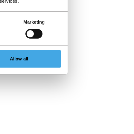
 services.
Marketing
Allow all