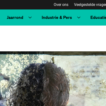
Over ons
Veelgestelde vrage
Jaarrond
Industrie & Pers
Educati