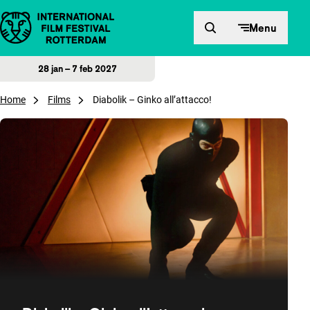
Direct naar inhoud
Menu
28 jan – 7 feb 2027
Home
Films
Diabolik – Ginko all’attacco!