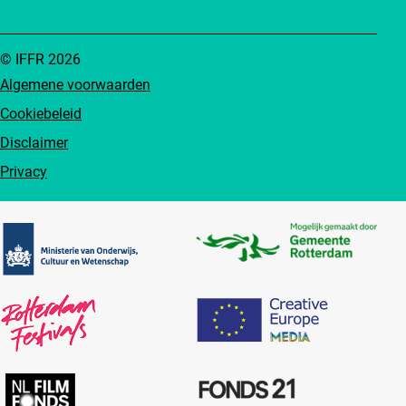
© IFFR 2026
Algemene voorwaarden
Cookiebeleid
Disclaimer
Privacy
Partners