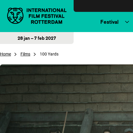
Direct naar inhoud
Festival
28 jan – 7 feb 2027
Home
Films
100 Yards