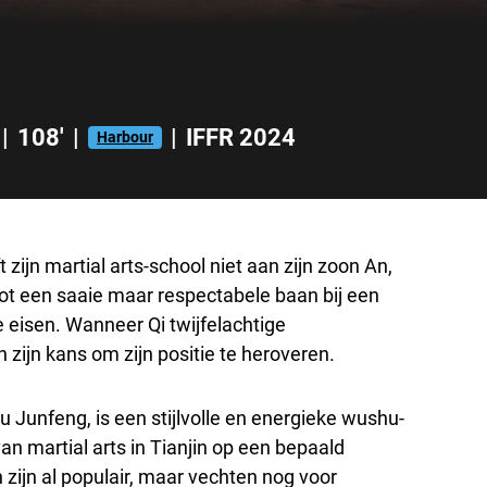
|
108'
|
|
IFFR 2024
Harbour
 zijn martial arts-school niet aan zijn zoon An,
 tot een saaie maar respectabele baan bij een
e eisen. Wanneer Qi twijfelachtige
n zijn kans om zijn positie te heroveren.
 Junfeng, is een stijlvolle en energieke wushu-
an martial arts in Tianjin op een bepaald
jn al populair, maar vechten nog voor