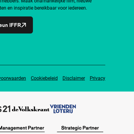
efhebbers. Maak onafhankelijke film, nieuwe
ten en inspiratie bereikbaar voor iedereen.
eun IFFR
voorwaarden
Cookiebeleid
Disclaimer
Privacy