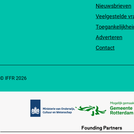
Nieuwsbrieven
Veelgestelde v
Toegankelijkhei
Adverteren
Contact
© IFFR 2026
Partners