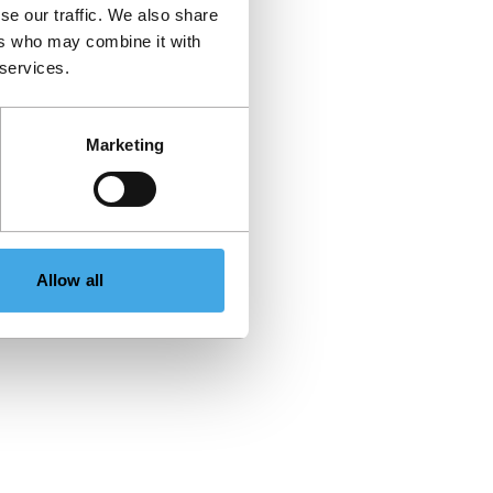
se our traffic. We also share
ers who may combine it with
 services.
Marketing
Allow all