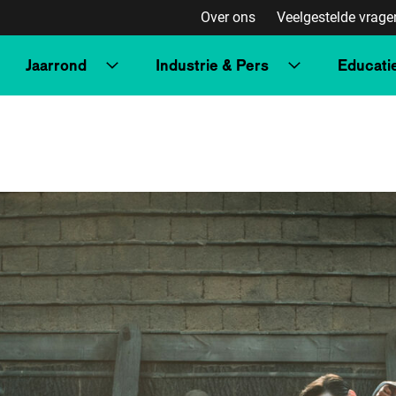
Over ons
Veelgestelde vrage
Jaarrond
Industrie & Pers
Educati