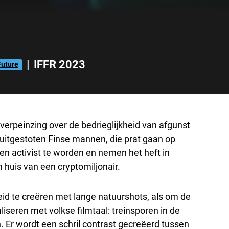
|
IFFR 2023
Future
verpeinzing over de bedrieglijkheid van afgunst
 uitgestoten Finse mannen, die prat gaan op
ten activist te worden en nemen het heft in
 huis van een cryptomiljonair.
d te creëren met lange natuurshots, als om de
seren met volkse filmtaal: treinsporen in de
 Er wordt een schril contrast gecreëerd tussen