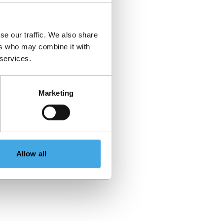
se our traffic. We also share
ers who may combine it with
 services.
Marketing
Allow all