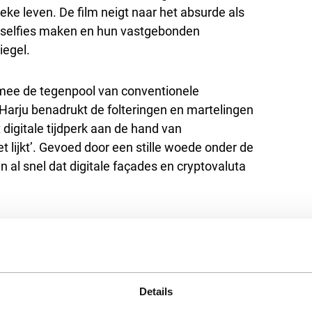
ieke leven. De film neigt naar het absurde als
 selfies maken en hun vastgebonden
iegel.
mee de tegenpool van conventionele
Harju benadrukt de folteringen en martelingen
 digitale tijdperk aan de hand van
het lijkt’. Gevoed door een stille woede onder de
 al snel dat digitale façades en cryptovaluta
Details