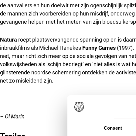
de aanvallers en hun doelwit met zijn ogenschijnlijk spilz
de mannen zich voorbereiden op hun misdrijf, onderweg
gevangene helpen met het meten van zijn bloedsuikersp
Natura
roept plaatsvervangende spanning op en is daar
inbraakfilms als Michael Hanekes
Funny Games
(1997). 
niet, maar richt zich meer op de sociale gevolgen van het
volkswijsheden als ‘schijn bedriegt’ en ‘niet alles is wat 
glinsterende noordse schemering ontdekken de activisten
net zo misleidend zijn.
– Ol Marin
Consent