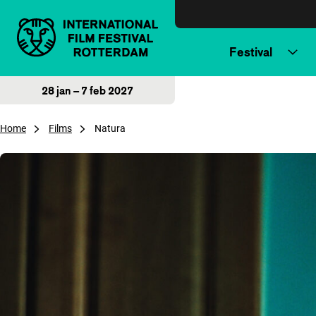
Direct naar inhoud
Festival
28 jan – 7 feb 2027
Home
Films
Natura