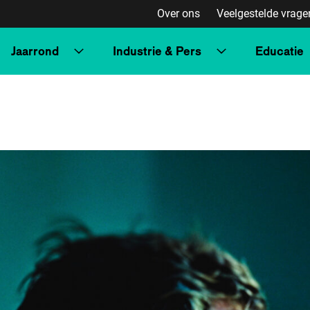
Over ons
Veelgestelde vrage
Jaarrond
Industrie & Pers
Educatie