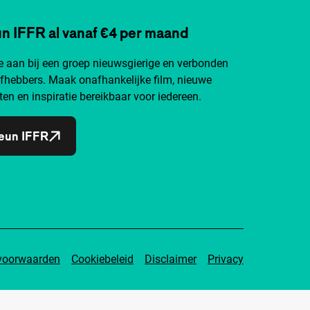
n IFFR al vanaf €4 per maand
je aan bij een groep nieuwsgierige en verbonden
efhebbers. Maak onafhankelijke film, nieuwe
ten en inspiratie bereikbaar voor iedereen.
eun IFFR
voorwaarden
Cookiebeleid
Disclaimer
Privacy