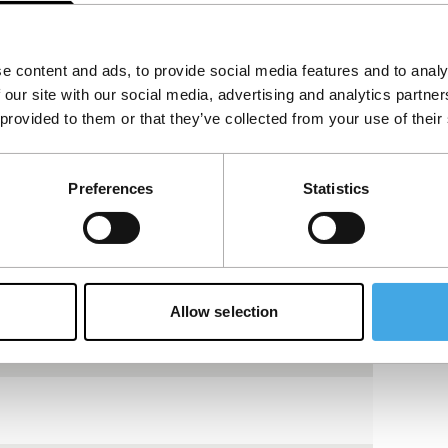
e content and ads, to provide social media features and to analy
het accepteren van de
 our site with our social media, advertising and analytics partn
kies.
 provided to them or that they’ve collected from your use of their
Bekijk op YouTube
Preferences
Statistics
Allow selection