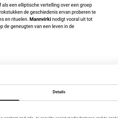
 als een elliptische vertelling over een groep
brokstukken de geschiedenis ervan proberen te
s en rituelen.
Mannvirki
nodigt vooral uit tot
op de geneugten van een leven in de
Details
het accepteren van de
kies.