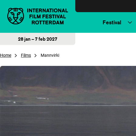
Direct naar inhoud
Festival
28 jan – 7 feb 2027
Home
Films
Mannvirki