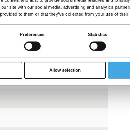
e content and ads, to provide social media features and to analy
 our site with our social media, advertising and analytics partn
Bekijk op YouTube
 provided to them or that they’ve collected from your use of their
Preferences
Statistics
Allow selection