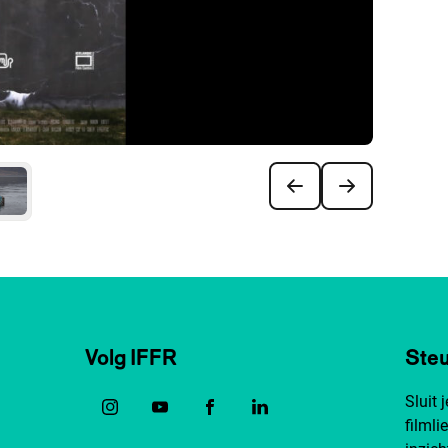
Volg IFFR
Steu
Sluit 
filmli