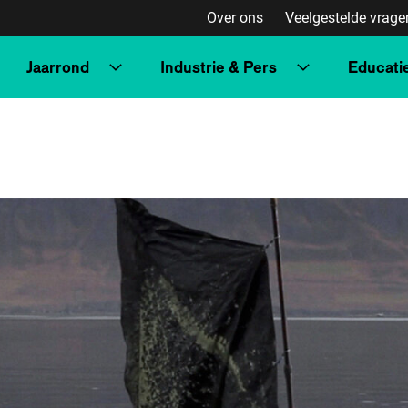
Over ons
Veelgestelde vrage
Jaarrond
Industrie & Pers
Educati