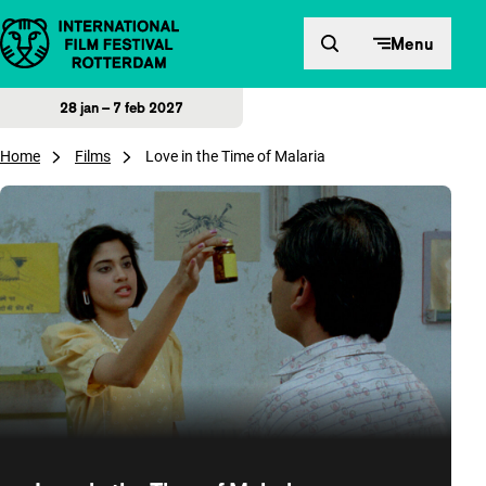
Direct naar inhoud
Menu
28 jan – 7 feb 2027
Home
Films
Love in the Time of Malaria