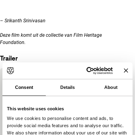
–
Srikanth Srinivasan
Deze film komt uit de collectie van Film Heritage
Foundation.
Trailer
Ingesloten inhoud van YouTube overslaan
Deze inhoud is beschikbaar na het accepteren
Consent
Details
About
van de marketingcookies.
Cookie-instellingen wijzigen
This website uses cookies
We use cookies to personalise content and ads, to
Bekijk op YouTube
provide social media features and to analyse our traffic.
We also share information about your use of our site with