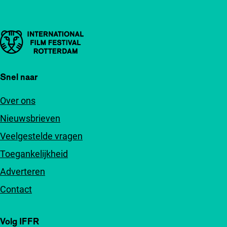
Belangrijke links
Snel naar
Over ons
Nieuwsbrieven
Veelgestelde vragen
Toegankelijkheid
Adverteren
Contact
Volg IFFR