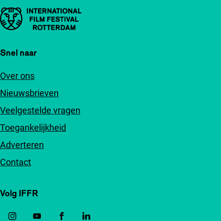
Belangrijke links
Snel naar
Over ons
Nieuwsbrieven
Veelgestelde vragen
Toegankelijkheid
Adverteren
Contact
Volg IFFR