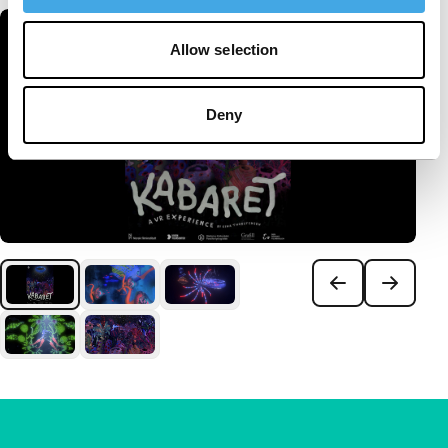
Allow selection
Deny