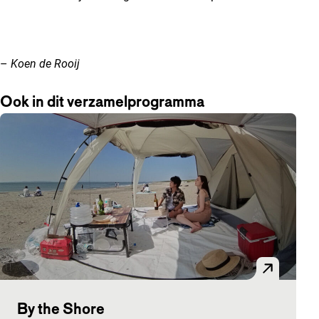
–
Koen de Rooij
Ook in dit verzamelprogramma
By the Shore