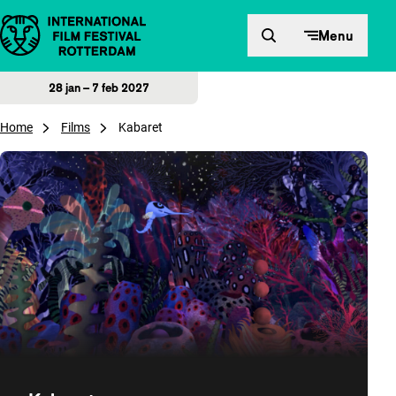
Direct naar inhoud
Menu
28 jan – 7 feb 2027
Home
Films
Kabaret