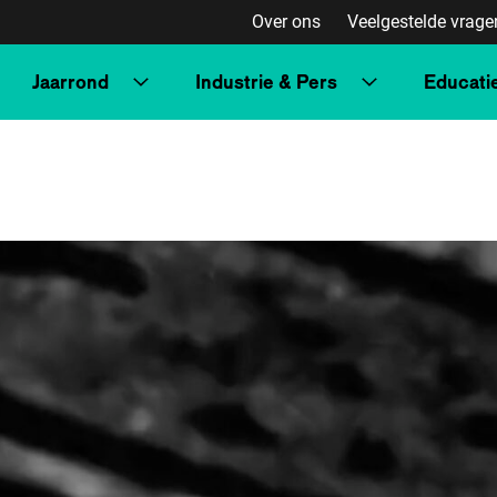
Over ons
Veelgestelde vrage
Jaarrond
Industrie & Pers
Educati