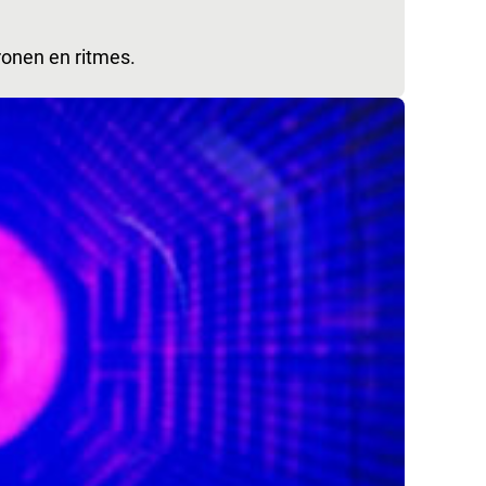
tronen en ritmes.