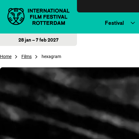
Direct naar inhoud
Festival
28 jan – 7 feb 2027
Home
Films
hexagram