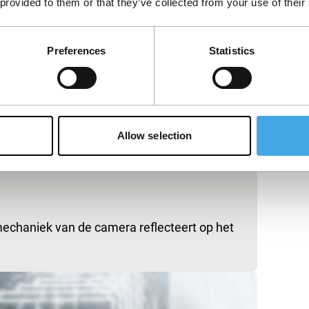
 provided to them or that they’ve collected from your use of their
Preferences
Statistics
Allow selection
mechaniek van de camera reflecteert op het