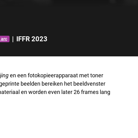
|
IFFR 2023
 arc
Tjing
en een fotokopieerapparaat met toner
geprinte beelden bereiken het beeldvenster
materiaal en worden even later 26 frames lang