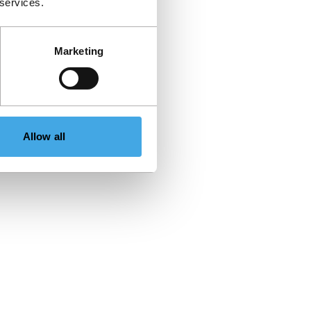
 services.
Marketing
Allow all