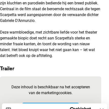
zijn kluchten en parodieën bediende hij een breed publiek.
Centraal in de film staat de beroemde rechtszaak die tegen
Scarpetta werd aangespannen door de verwaande dichter
Gabriele D’Annunzio.
Deze warmbloedige, met zichtbare liefde voor het theater
gemaakte biopic doet recht aan Scarpetta’s sterke en
minder fraaie kanten, én toont de wording van nieuw
talent. Het bloed kruipt waar het niet gaan kan – let wat
dat betreft ook op de aftiteling.
Trailer
Ingesloten inhoud van YouTube overslaan
Deze inhoud is beschikbaar na het accepteren
van de marketingcookies.
Cookie-instellingen wijzigen