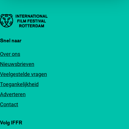
Belangrijke links
Snel naar
Over ons
Nieuwsbrieven
Veelgestelde vragen
Toegankelijkheid
Adverteren
Contact
Volg IFFR