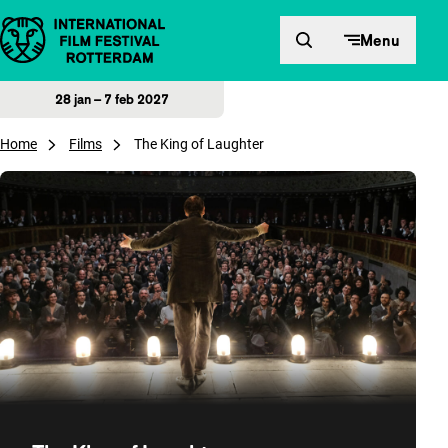
Direct naar inhoud
Menu
28 jan – 7 feb 2027
Home
Films
The King of Laughter