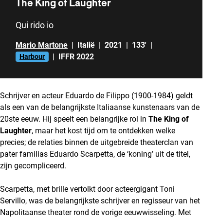
The King of Laughter
Qui rido io
Mario Martone
|
Italië
|
2021
|
133'
|
|
IFFR 2022
Harbour
Schrijver en acteur Eduardo de Filippo (1900-1984) geldt
als een van de belangrijkste Italiaanse kunstenaars van de
20ste eeuw. Hij speelt een belangrijke rol in
The King of
Laughter
, maar het kost tijd om te ontdekken welke
precies; de relaties binnen de uitgebreide theaterclan van
pater familias Eduardo Scarpetta, de ‘koning’ uit de titel,
zijn gecompliceerd.
Scarpetta, met brille vertolkt door acteergigant Toni
Servillo, was de belangrijkste schrijver en regisseur van het
Napolitaanse theater rond de vorige eeuwwisseling. Met