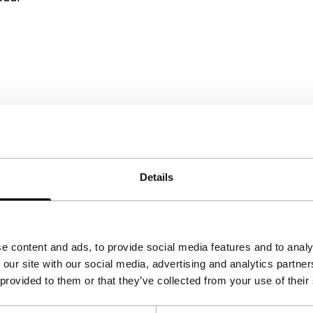
het accepteren van de
kies.
Details
Bekijk op YouTube
e content and ads, to provide social media features and to analy
 our site with our social media, advertising and analytics partn
 provided to them or that they’ve collected from your use of their