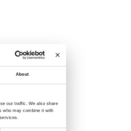
About
se our traffic. We also share
ers who may combine it with
 services.