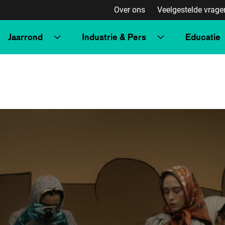
Over ons
Veelgestelde vrage
Jaarrond
Industrie & Pers
Educatie