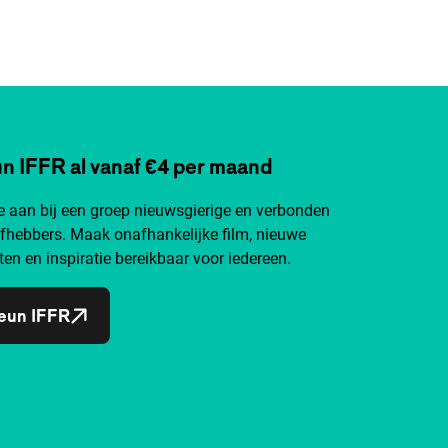
n IFFR al vanaf €4 per maand
je aan bij een groep nieuwsgierige en verbonden
efhebbers. Maak onafhankelijke film, nieuwe
ten en inspiratie bereikbaar voor iedereen.
eun IFFR