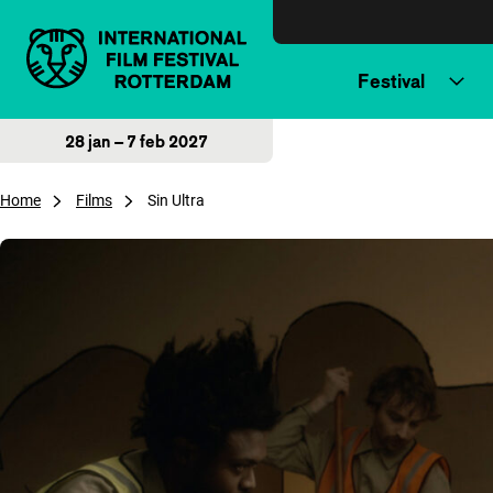
Direct naar inhoud
Festival
28 jan – 7 feb 2027
Home
Films
Sin Ultra