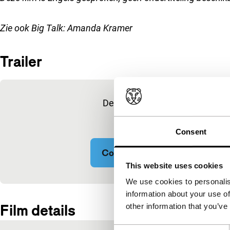
Zie ook
Big Talk: Amanda Kramer
Trailer
Ingesloten inhoud van YouTube overslaan
Deze inhoud is beschikbaar na 
marketingcoo
Consent
Cookie-instellingen wijzigen
This website uses cookies
We use cookies to personalis
Ingesloten inhoud van YouTube overgeslagen.
information about your use of
Film details
other information that you’ve