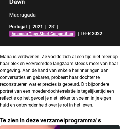
Dawn
Madrugada
Portugal
|
2021
|
28'
|
|
IFFR 2022
Ammodo Tiger Short Competition
Maria is verdwenen. Ze voelde zich al een tijd niet meer op
haar plek en vervreemdde langzaam steeds meer van haar
omgeving. Aan de hand van enkele herinneringen aan
conversaties en gebaren, probeert haar dochter te
reconstrueren wat er precies is gebeurd. Dit bijzondere
portret van een moeder-dochterrelatie is tegelijkertijd een
reflectie op het gevoel je niet lekker te voelen in je eigen
huid en ontevredenheid over je rol in het leven.
Te zien in deze verzamelprogramma's