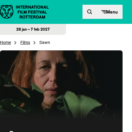
Direct naar inhoud
Menu
28 jan – 7 feb 2027
Home
Films
Dawn