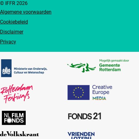
© IFFR 2026
Algemene voorwaarden
Cookiebeleid
Disclaimer
Privacy
Partners