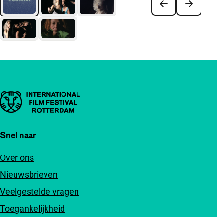
Belangrijke links
Snel naar
Over ons
Nieuwsbrieven
Veelgestelde vragen
Toegankelijkheid