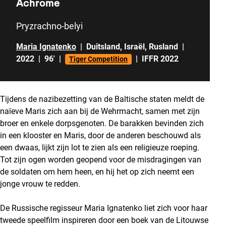
Achrome
Pryzrachno-belyi
Maria Ignatenko
|
Duitsland
,
Israël
,
Rusland
|
2022
|
96'
|
|
IFFR 2022
Tiger Competition
Tijdens de nazibezetting van de Baltische staten meldt de
naïeve Maris zich aan bij de Wehrmacht, samen met zijn
broer en enkele dorpsgenoten. De barakken bevinden zich
in een klooster en Maris, door de anderen beschouwd als
een dwaas, lijkt zijn lot te zien als een religieuze roeping.
Tot zijn ogen worden geopend voor de misdragingen van
de soldaten om hem heen, en hij het op zich neemt een
jonge vrouw te redden.
De Russische regisseur Maria Ignatenko liet zich voor haar
tweede speelfilm inspireren door een boek van de Litouwse