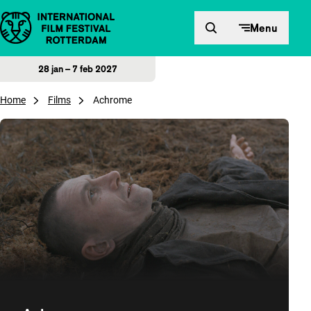
Direct naar inhoud
Menu
28 jan – 7 feb 2027
Home
Films
Achrome