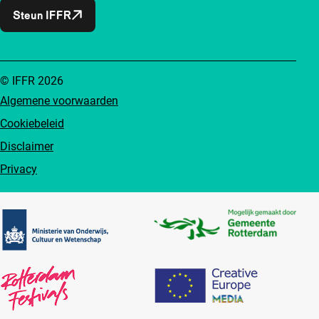
Steun IFFR
© IFFR 2026
Algemene voorwaarden
Cookiebeleid
Disclaimer
Privacy
Partners