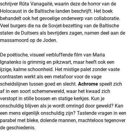
schrijver Rūta Vanagaitė, waarin deze de horror van de
Holocaust in de Baltische landen beschrijft. Het boek
behandelt ook het gevoelige onderwerp van collaboratie.
Veel burgers die na de Sovjet-bezetting van de Baltische
staten de Duitsers als bevrijders zagen, namen deel aan de
massamoord op de Joden.
De poëtische, visueel verbluffende film van Maria
Ignatenko is grimmig en pikzwart, maar heeft ook een
ijzige, kalme schoonheid. Het mistige palet zonder vaste
contrasten werkt als een metafoor voor de vage
scheidslijnen tussen goed en slecht.
Achrome
speelt zich
af in een soort schemerwereld, waar het kwaad zich
verstopt in stille bossen en statige kerkjes. Kun je
onschuldig blijven als je wordt omringd door geweld? Kan
een mens eigenlijk onschuldig zijn? Tastende vragen in een
parabel met bleke, dolende mannen, machteloos tegenover
de geschiedenis.