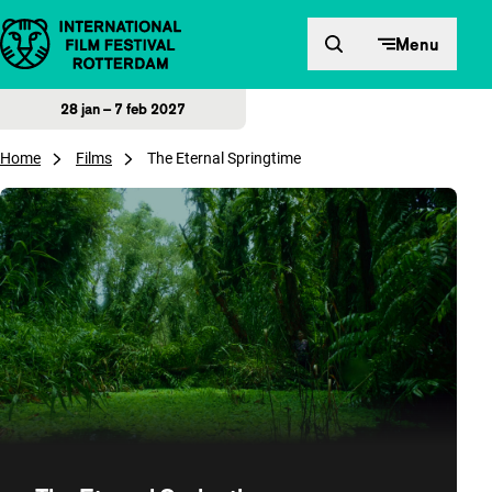
Direct naar inhoud
Menu
28 jan – 7 feb 2027
Home
Films
The Eternal Springtime