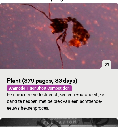
Plant (879 pages, 33 days)
Ammodo Tiger Short Competition
Een moeder en dochter blijken een voorouderlijke
band te hebben met de plek van een achttiende-
eeuws heksenproces.