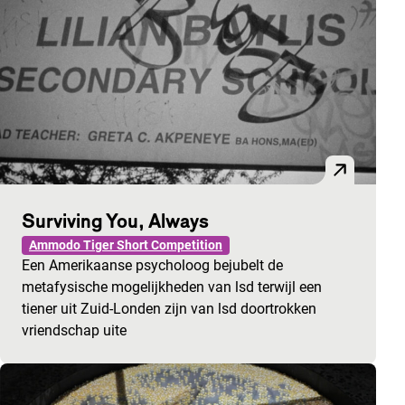
Surviving You, Always
Ammodo Tiger Short Competition
Een Amerikaanse psycholoog bejubelt de
metafysische mogelijkheden van lsd terwijl een
tiener uit Zuid-Londen zijn van lsd doortrokken
vriendschap uite