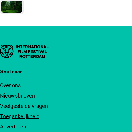
Belangrijke links
Snel naar
Over ons
Nieuwsbrieven
Veelgestelde vragen
Toegankelijkheid
Adverteren