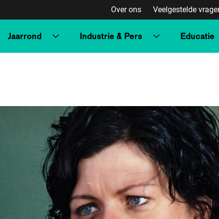
Over ons
Veelgestelde vrage
Jaarrond
Industrie & Pers
Educatie