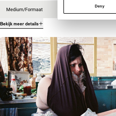
Deny
Medium/Formaat
Digital
Bekijk meer details