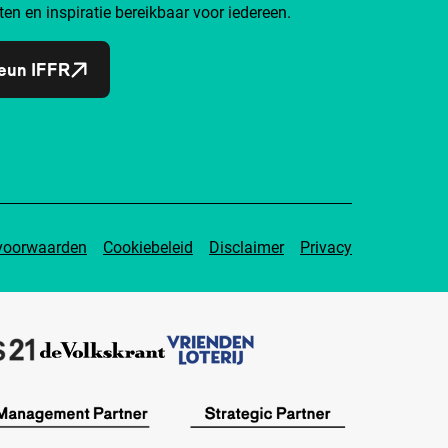
ten en inspiratie bereikbaar voor iedereen.
eun IFFR
voorwaarden
Cookiebeleid
Disclaimer
Privacy