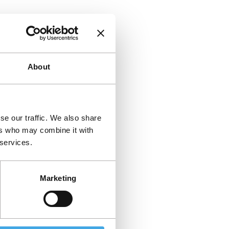
About
se our traffic. We also share
ers who may combine it with
 services.
Marketing