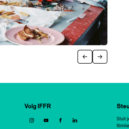
Volg IFFR
Steu
Sluit 
filmli