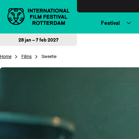
Direct naar inhoud
Festival
28 jan – 7 feb 2027
Home
Films
Sweetie