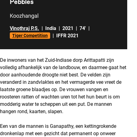
Pebbles
Koozhangal
Vinothraj P.S.
|
India
|
2021
|
74'
|
|
IFFR 2021
Tiger Competition
De inwoners van het Zuid-Indiase dorp Arittapatti zijn
volledig afhankelijk van de landbouw, en daarmee gaat het
door aanhoudende droogte niet best. De velden zijn
veranderd in zandvlaktes en het vermagerde vee vreet de
laatste groene blaadjes op. De vrouwen vangen en
roosteren ratten of wachten uren tot het hun beurt is om
modderig water te scheppen uit een put. De mannen
hangen rond, kaarten, slapen.
Een van die mannen is Ganapathy, een kettingrokende
dronkenlap met een gezicht dat permanent op onweer