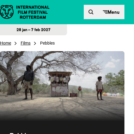
Direct naar inhoud
Menu
28 jan – 7 feb 2027
Home
Films
Pebbles