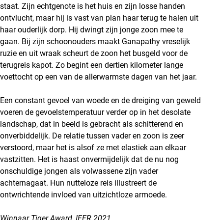
staat. Zijn echtgenote is het huis en zijn losse handen
ontvlucht, maar hij is vast van plan haar terug te halen uit
haar ouderlijk dorp. Hij dwingt zijn jonge zoon mee te
gaan. Bij zijn schoonouders maakt Ganapathy vreselijk
ruzie en uit wraak scheurt de zoon het busgeld voor de
terugreis kapot. Zo begint een dertien kilometer lange
voettocht op een van de allerwarmste dagen van het jaar.
Een constant gevoel van woede en de dreiging van geweld
voeren de gevoelstemperatuur verder op in het desolate
landschap, dat in beeld is gebracht als schitterend en
onverbiddelijk. De relatie tussen vader en zoon is zeer
verstoord, maar het is alsof ze met elastiek aan elkaar
vastzitten. Het is haast onvermijdelijk dat de nu nog
onschuldige jongen als volwassene zijn vader
achternagaat. Hun nutteloze reis illustreert de
ontwrichtende invloed van uitzichtloze armoede.
Winnaar Tiger Award, IFFR 2021
.