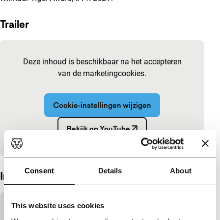
Trailer
Ingesloten inhoud van YouTube overslaan
Deze inhoud is beschikbaar na het accepteren
van de marketingcookies.
Cookie-instellingen wijzigen
Bekijk op YouTube
Ingesloten inhoud van YouTube overgeslagen.
Consent
Details
About
Interview
Ingesloten inhoud van YouTube overslaan
This website uses cookies
Deze inhoud is beschikbaar na het accepteren