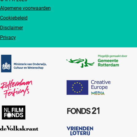
Algemene voorwaarden
Cookiebeleid
Disclaimer
Privacy
Partners