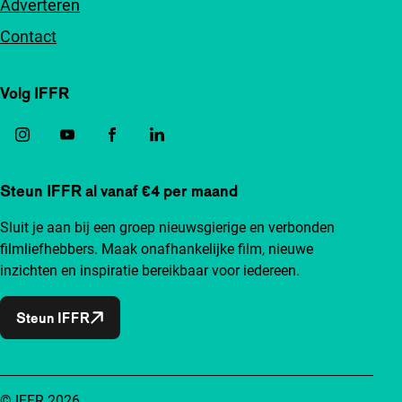
Adverteren
Contact
Volg IFFR
Steun IFFR al vanaf €4 per maand
Sluit je aan bij een groep nieuwsgierige en verbonden
filmliefhebbers. Maak onafhankelijke film, nieuwe
inzichten en inspiratie bereikbaar voor iedereen.
Steun IFFR
© IFFR 2026