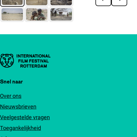
Belangrijke links
Snel naar
Over ons
Nieuwsbrieven
Veelgestelde vragen
Toegankelijkheid