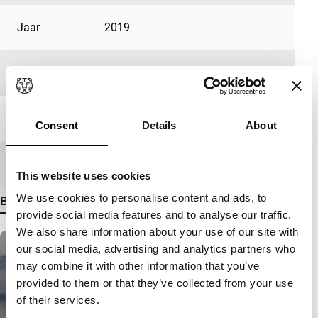
Jaar
2019
Festivaleditie
IFFR 2020
Lengte
15'
Consent
Details
About
Medium/Formaat
Digital
This website uses cookies
We use cookies to personalise content and ads, to
Bekijk meer details
provide social media features and to analyse our traffic.
We also share information about your use of our site with
our social media, advertising and analytics partners who
may combine it with other information that you’ve
provided to them or that they’ve collected from your use
of their services.