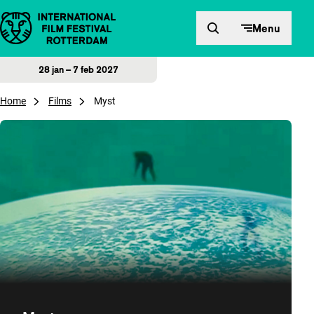
Direct naar inhoud
Menu
28 jan – 7 feb 2027
Home
Films
Myst