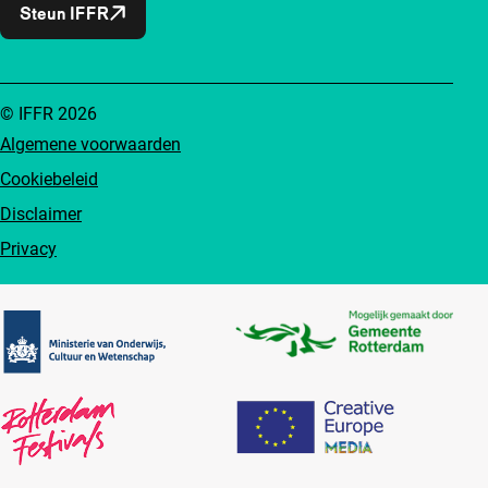
Steun IFFR
© IFFR 2026
Algemene voorwaarden
Cookiebeleid
Disclaimer
Privacy
Partners