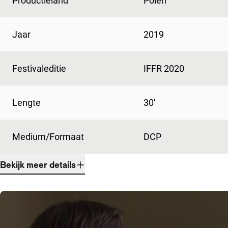
Productieland
Polen
Jaar
2019
Festivaleditie
IFFR 2020
Lengte
30'
Medium/Formaat
DCP
Bekijk meer details