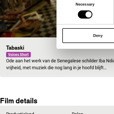
Necessary
Selection
Deny
Tabaski
Voices Short
Ode aan het werk van de Senegalese schilder Iba Ndia
vrijheid, met muziek die nog lang in je hoofd blijft…
Film details