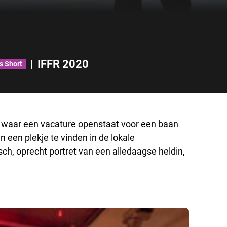
|
IFFR 2020
s Short
e waar een vacature openstaat voor een baan
n een plekje te vinden in de lokale
h, oprecht portret van een alledaagse heldin,