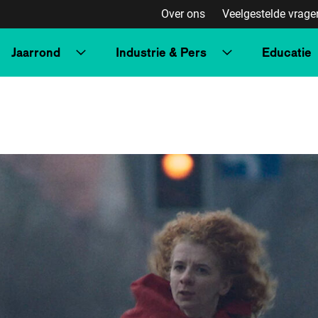
Over ons
Veelgestelde vrage
Jaarrond
Industrie & Pers
Educatie