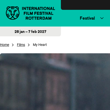
Direct naar inhoud
Festival
28 jan – 7 feb 2027
Home
Films
My Heart