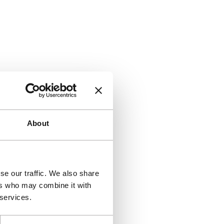
About
se our traffic. We also share
ers who may combine it with
 services.