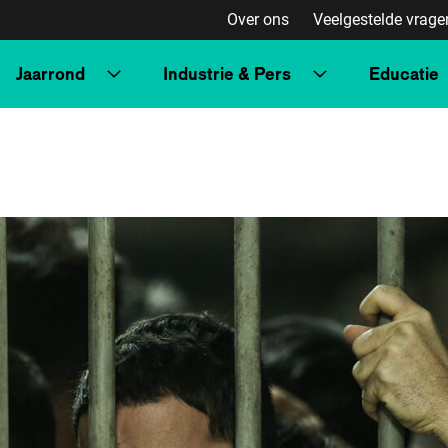
Over ons
Veelgestelde vrage
Jaarrond
Industrie & Pers
Educatie