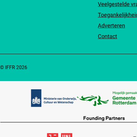
Veelgestelde v
Toegankelijkhei
Adverteren
Contact
© IFFR 2026
Partners