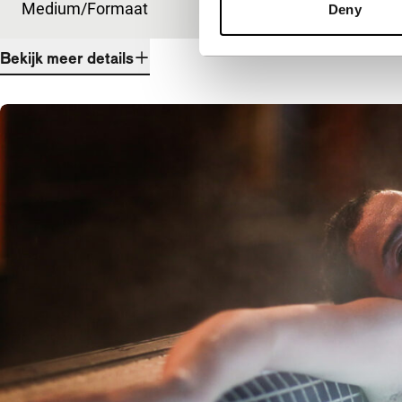
Medium/Formaat
DCP
Deny
Bekijk meer details