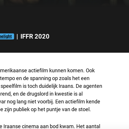
|
IFFR 2020
melight
Amerikaanse actiefilm kunnen komen. Ook
t tempo en de spanning op zoals het een
peelfilm is toch duidelijk Iraans. De agenten
nd, en de drugslord in kwestie is al
r nog lang niet voorbij. Een actiefilm kende
 zijn publiek op het puntje van de stoel.
n de Iraanse cinema aan bod kwam. Het aantal