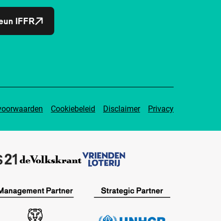
eun IFFR
voorwaarden
Cookiebeleid
Disclaimer
Privacy