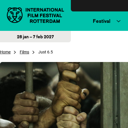
Direct naar inhoud
Festival
28 jan – 7 feb 2027
Home
Films
Just 6.5