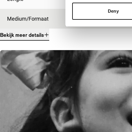
Deny
Medium/Formaat
DCP
Bekijk meer details