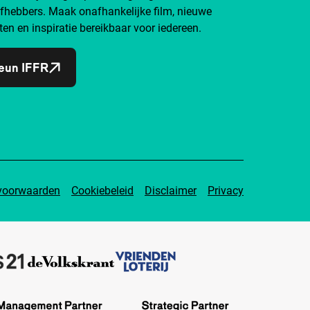
efhebbers. Maak onafhankelijke film, nieuwe
ten en inspiratie bereikbaar voor iedereen.
eun IFFR
voorwaarden
Cookiebeleid
Disclaimer
Privacy