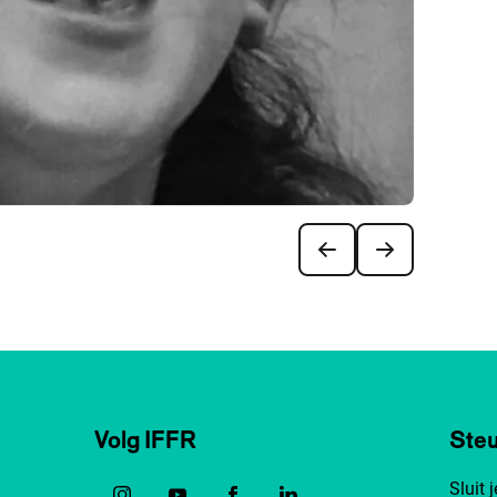
Volg IFFR
Steu
Sluit 