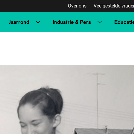
Over ons
Veelgestelde vrage
Jaarrond
Industrie & Pers
Educati