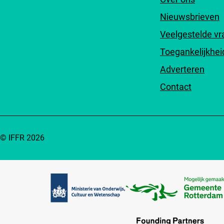
Nieuwsbrieven
Veelgestelde v
Toegankelijkhei
Adverteren
Contact
© IFFR 2026
Partners