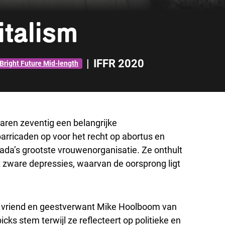
italism
|
IFFR 2020
Bright Future Mid-length
 jaren zeventig een belangrijke
arricaden op voor het recht op abortus en
ada’s grootste vrouwenorganisatie. Ze onthult
 zware depressies, waarvan de oorsprong ligt
er, vriend en geestverwant Mike Hoolboom van
ks stem terwijl ze reflecteert op politieke en