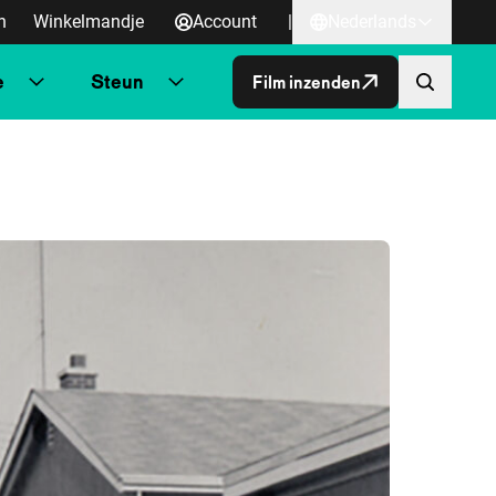
n
Winkelmandje
Account
|
Nederlands
e
Steun
Film inzenden