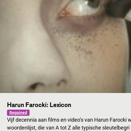
Harun Farocki: Lexicon
Regained
Vijf decennia aan films en video’s van Harun Farocki
woordenlijst, die van A tot Z alle typische sleutelbegri