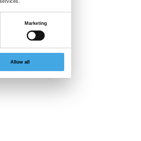
 services.
Marketing
Allow all