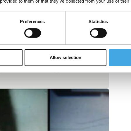
 provided to them or that they’ve collected from your use of their
Preferences
Statistics
Allow selection
ij. Farocki maakt handig gebruik van de