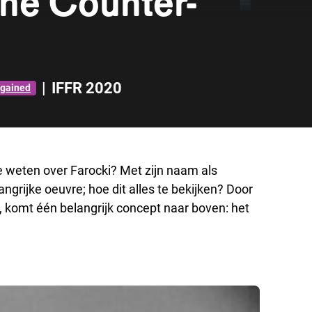
The Counter-
|
IFFR 2020
gained
te weten over Farocki? Met zijn naam als
ngrijke oeuvre; hoe dit alles te bekijken? Door
, komt één belangrijk concept naar boven: het