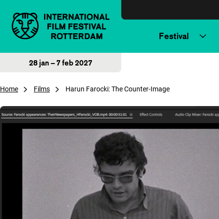
Direct naar inhoud
Festival
28 jan – 7 feb 2027
Home
Films
Harun Farocki: The Counter-Image