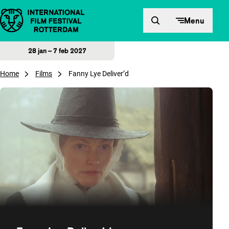
Direct naar inhoud
Menu
28 jan – 7 feb 2027
Home
Films
Fanny Lye Deliver’d