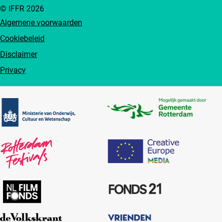
© IFFR 2026
Algemene voorwaarden
Cookiebeleid
Disclaimer
Privacy
Partners