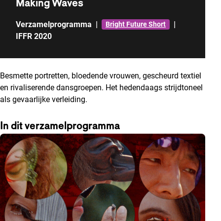
Making Waves
Verzamelprogramma
|
|
Bright Future Short
IFFR 2020
Besmette portretten, bloedende vrouwen, gescheurd textiel
en rivaliserende dansgroepen. Het hedendaags strijdtoneel
als gevaarlijke verleiding.
In dit verzamelprogramma