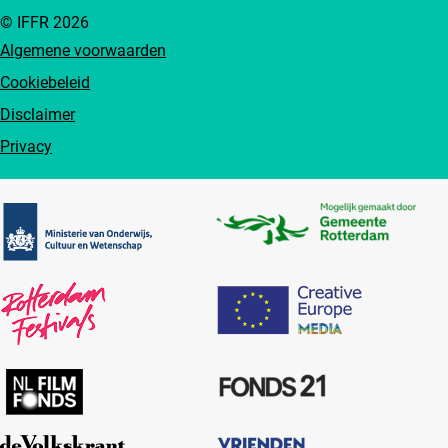
© IFFR 2026
Algemene voorwaarden
Cookiebeleid
Disclaimer
Privacy
Partners