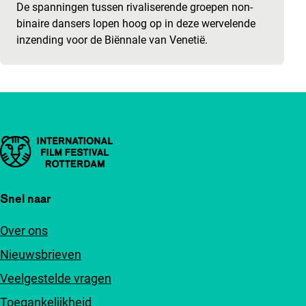
De spanningen tussen rivaliserende groepen non-
binaire dansers lopen hoog op in deze wervelende
inzending voor de Biënnale van Venetië.
Belangrijke links
Snel naar
Over ons
Nieuwsbrieven
Veelgestelde vragen
Toegankelijkheid