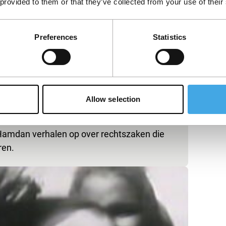
 provided to them or that they’ve collected from your use of their
Preferences
Statistics
Allow selection
 Hamdan verhalen op over rechtszaken die
ren.