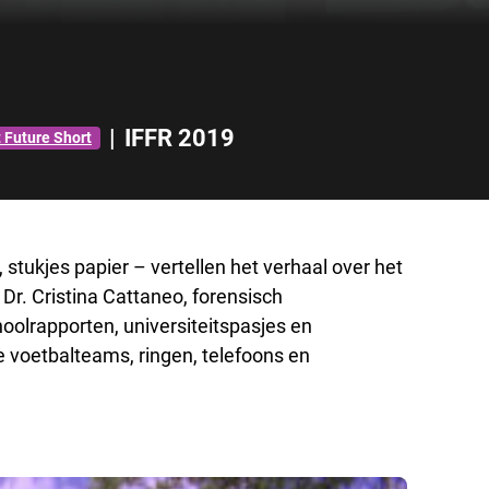
|
IFFR 2019
t Future Short
stukjes papier – vertellen het verhaal over het
Dr. Cristina Cattaneo, forensisch
olrapporten, universiteitspasjes en
 voetbalteams, ringen, telefoons en