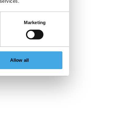
 services.
Marketing
Allow all