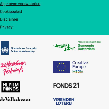
Algemene voorwaarden
Cookiebeleid
Disclaimer
Privacy
Partners