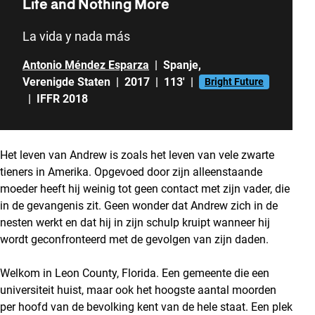
Life and Nothing More
La vida y nada más
Antonio Méndez Esparza
|
Spanje
,
Verenigde Staten
|
2017
|
113'
|
Bright Future
|
IFFR 2018
Het leven van Andrew is zoals het leven van vele zwarte
tieners in Amerika. Opgevoed door zijn alleenstaande
moeder heeft hij weinig tot geen contact met zijn vader, die
in de gevangenis zit. Geen wonder dat Andrew zich in de
nesten werkt en dat hij in zijn schulp kruipt wanneer hij
wordt geconfronteerd met de gevolgen van zijn daden.
Welkom in Leon County, Florida. Een gemeente die een
universiteit huist, maar ook het hoogste aantal moorden
per hoofd van de bevolking kent van de hele staat. Een plek