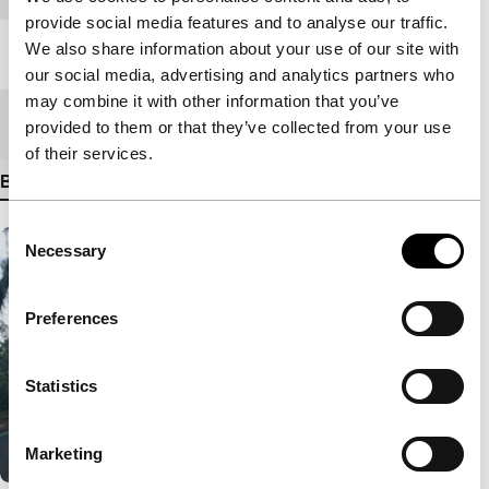
provide social media features and to analyse our traffic.
We also share information about your use of our site with
Lengte
113'
our social media, advertising and analytics partners who
may combine it with other information that you’ve
Medium/Formaat
DCP
provided to them or that they’ve collected from your use
of their services.
Bekijk meer details
Consent
Necessary
Selection
Preferences
Statistics
Marketing