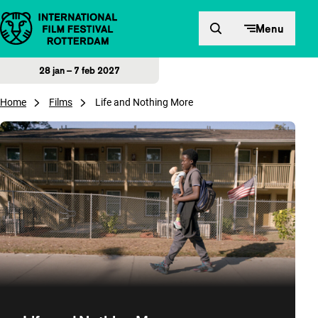
Direct naar inhoud
Menu
28 jan – 7 feb 2027
Home
Films
Life and Nothing More