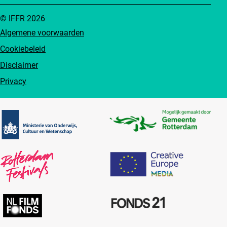
© IFFR 2026
Algemene voorwaarden
Cookiebeleid
Disclaimer
Privacy
Partners