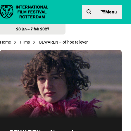
Direct naar inhoud
Menu
28 jan – 7 feb 2027
Home
Films
BEWAREN – of hoe te leven