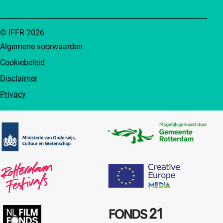
© IFFR 2026
Algemene voorwaarden
Cookiebeleid
Disclaimer
Privacy
Partners