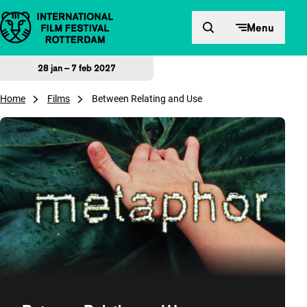
Direct naar inhoud
Menu
28 jan – 7 feb 2027
Home
Films
Between Relating and Use