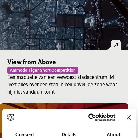
View from Above
Ammodo Tiger Short Competition
Een maquette van een verwoest stadscentrum. M
leert alles over een stad in een onveilige zone waar
hij niet vandaan komt.
Consent
Details
About