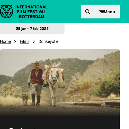
Direct naar inhoud
Menu
28 jan – 7 feb 2027
Home
Films
Donkeyote