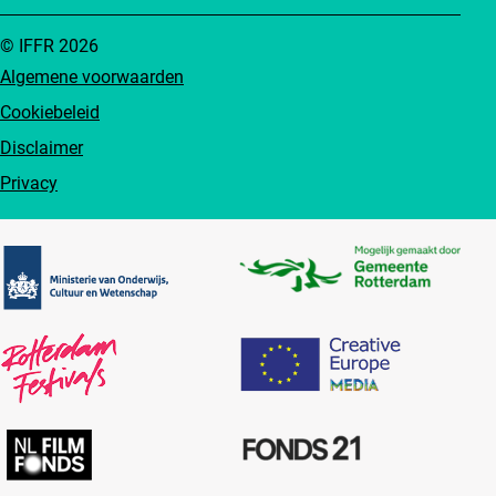
© IFFR 2026
Algemene voorwaarden
Cookiebeleid
Disclaimer
Privacy
Partners