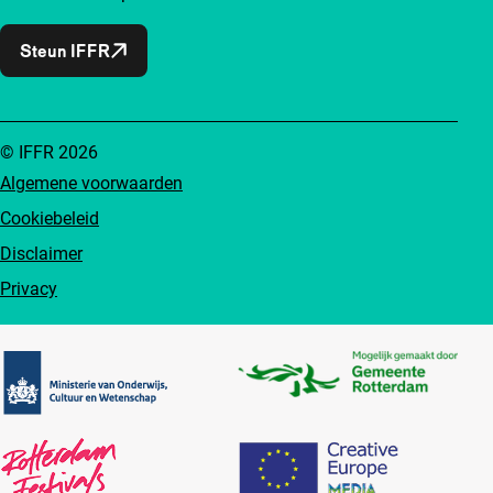
Steun IFFR
© IFFR 2026
Algemene voorwaarden
Cookiebeleid
Disclaimer
Privacy
Partners