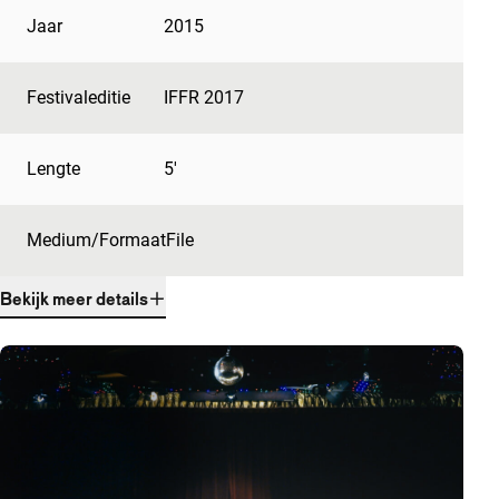
Jaar
2015
Festivaleditie
IFFR 2017
Lengte
5'
Medium/Formaat
File
Bekijk meer details