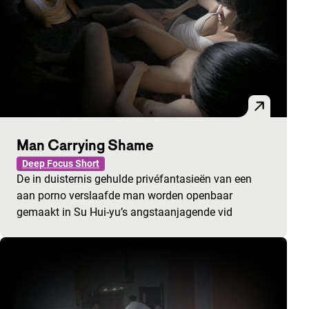
Man Carrying Shame
Deep Focus Short
De in duisternis gehulde privéfantasieën van een
aan porno verslaafde man worden openbaar
gemaakt in Su Hui-yu’s angstaanjagende vid