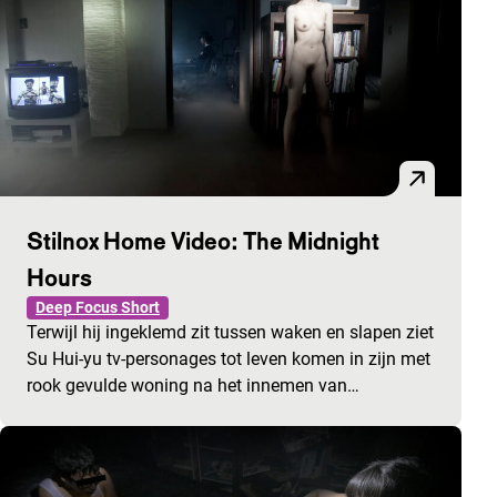
Stilnox Home Video: The Midnight
Hours
Deep Focus Short
Terwijl hij ingeklemd zit tussen waken en slapen ziet
Su Hui-yu tv-personages tot leven komen in zijn met
rook gevulde woning na het innemen van…