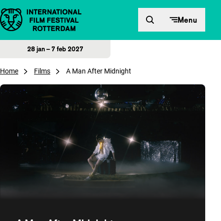
Direct naar inhoud
Menu
28 jan – 7 feb 2027
Home
Films
A Man After Midnight