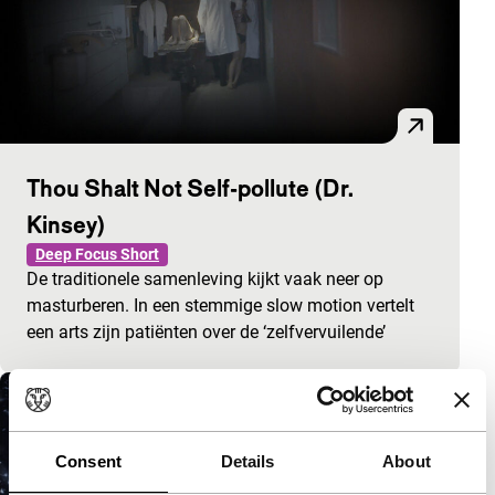
Thou Shalt Not Self-pollute (Dr.
Kinsey)
Deep Focus Short
De traditionele samenleving kijkt vaak neer op
masturberen. In een stemmige slow motion vertelt
een arts zijn patiënten over de ‘zelfvervuilende’
Consent
Details
About