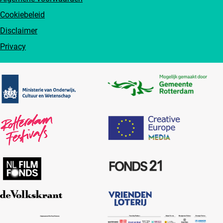
Cookiebeleid
Disclaimer
Privacy
Partners