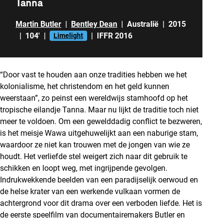
Tanna
Martin Butler
|
Bentley Dean
|
Australië
|
2015
|
104'
|
|
IFFR 2016
Limelight
“Door vast te houden aan onze tradities hebben we het
kolonialisme, het christendom en het geld kunnen
weerstaan”, zo peinst een wereldwijs stamhoofd op het
tropische eilandje Tanna. Maar nu lijkt de traditie toch niet
meer te voldoen. Om een gewelddadig conflict te bezweren,
is het meisje Wawa uitgehuwelijkt aan een naburige stam,
waardoor ze niet kan trouwen met de jongen van wie ze
houdt. Het verliefde stel weigert zich naar dit gebruik te
schikken en loopt weg, met ingrijpende gevolgen.
Indrukwekkende beelden van een paradijselijk oerwoud en
de helse krater van een werkende vulkaan vormen de
achtergrond voor dit drama over een verboden liefde. Het is
de eerste speelfilm van documentairemakers Butler en