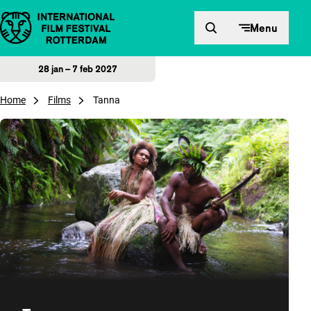
Direct naar inhoud
Menu
28 jan – 7 feb 2027
Home
Films
Tanna