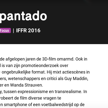
spantado
|
IFFR 2016
Focus
de afgelopen jaren de 3D-film omarmd. Ook in
l is van zijn promotieonderzoek over
– ongebruikelijke format. Hij mixt actiescènes in
rs, wetenschappers en critici als Guy Maddin,
ler en Wanda Strauven.
ay, tussen expressionisme en transrealisme. In
obeert de film diverse vragen te
n smartphone of een voetbalwedstrijd op de