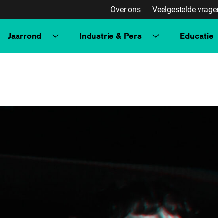
Over ons
Veelgestelde vrage
Jaarrond
Industrie & Pers
Educatie