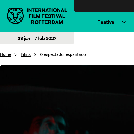
Direct naar inhoud
Festival
28 jan – 7 feb 2027
Home
Films
O espectador espantado