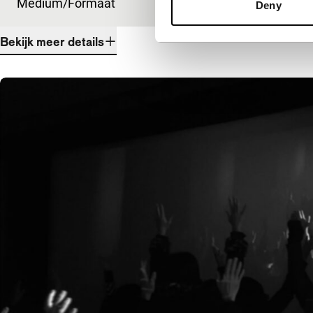
Medium/Formaat
DCP
Deny
Bekijk meer details