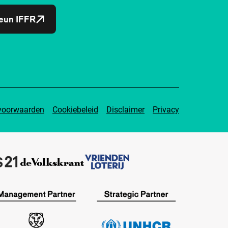
eun IFFR
voorwaarden
Cookiebeleid
Disclaimer
Privacy