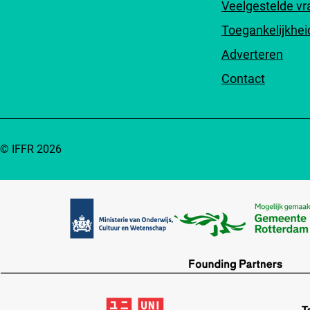
Veelgestelde v
Toegankelijkhei
Adverteren
Contact
© IFFR 2026
Partners