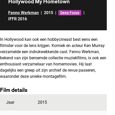
Hollywood My Hometown
Fenno Werkman
|
2015
|
|
Deep Focus
IFFR 2016
In Hollywood kan ook een hobbycineast best eens een
filmster voor de lens krijgen. Komiek en acteur Ken Murray
verzamelde een indrukwekkende cast. Fenno Werkman,
bekend van zijn beroemde collectie muziekfilms, is ook een
enthousiast verzamelaar van homemovies. Hij laat
dagelijks een greep uit zijn archief de revue passeren,
waaronder deze unieke montagefilm.
Film details
Jaar
2015