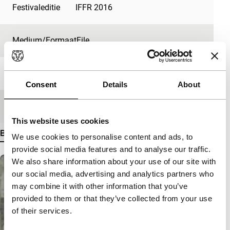
Festivaleditie
IFFR 2016
Medium/Formaat
File
Taal
Engels
Consent
Details
About
Première status
Geen
This website uses cookies
Bekijk meer details
We use cookies to personalise content and ads, to
provide social media features and to analyse our traffic.
We also share information about your use of our site with
our social media, advertising and analytics partners who
may combine it with other information that you’ve
provided to them or that they’ve collected from your use
of their services.