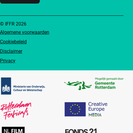
© IFFR 2026
Algemene voorwaarden
Cookiebeleid
Disclaimer
Privacy
Partners