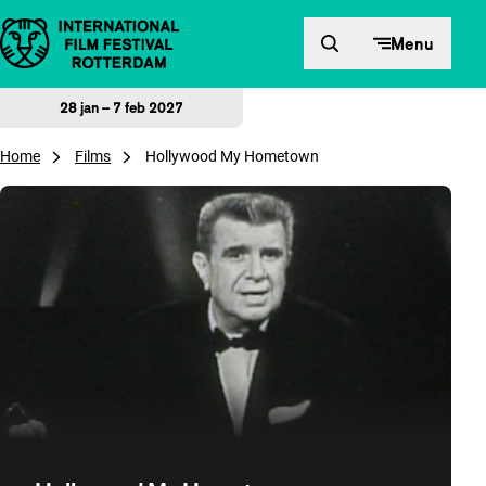
Direct naar inhoud
Menu
28 jan – 7 feb 2027
Home
Films
Hollywood My Hometown