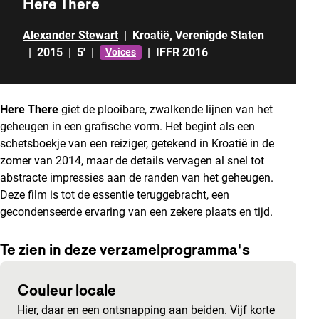
Here There
Alexander Stewart
|
Kroatië
,
Verenigde Staten
|
2015
|
5'
|
|
IFFR 2016
Voices
Here There
giet de plooibare, zwalkende lijnen van het
geheugen in een grafische vorm. Het begint als een
schetsboekje van een reiziger, getekend in Kroatië in de
zomer van 2014, maar de details vervagen al snel tot
abstracte impressies aan de randen van het geheugen.
Deze film is tot de essentie teruggebracht, een
gecondenseerde ervaring van een zekere plaats en tijd.
Te zien in deze verzamelprogramma's
Couleur locale
Hier, daar en een ontsnapping aan beiden. Vijf korte