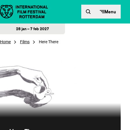
Direct naar inhoud
Menu
28 jan – 7 feb 2027
Home
Films
Here There