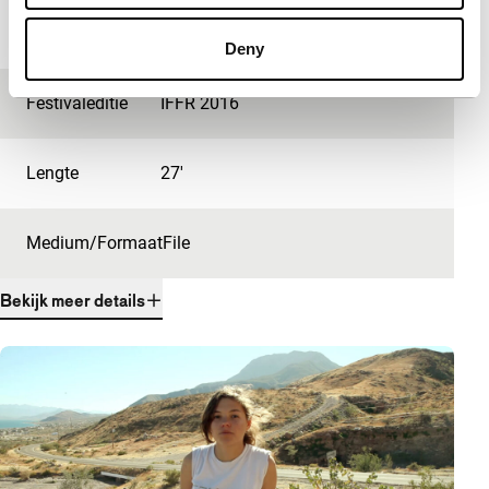
Jaar
2015
Deny
Festivaleditie
IFFR 2016
Lengte
27'
Medium/Formaat
File
Bekijk meer details