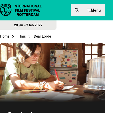
Direct naar inhoud
Menu
28 jan – 7 feb 2027
Home
Films
Dear Lorde