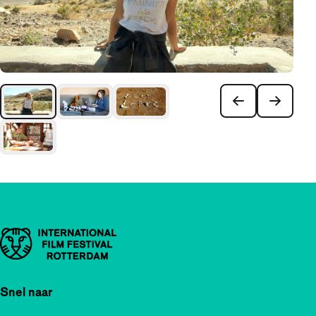
Belangrijke links
Snel naar