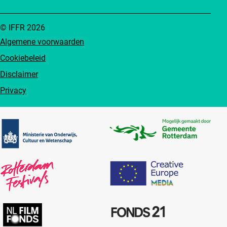
© IFFR 2026
Algemene voorwaarden
Cookiebeleid
Disclaimer
Privacy
Partners