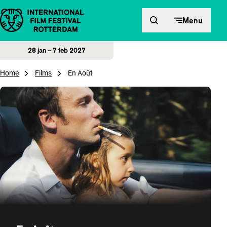
Direct naar inhoud
Menu
28 jan – 7 feb 2027
Home
Films
En Août