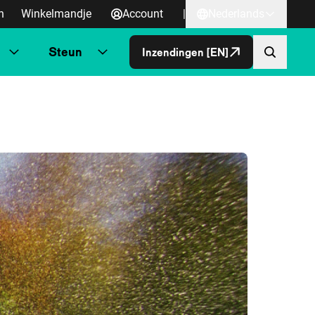
n
Winkelmandje
Account
|
Nederlands
Steun
Inzendingen [EN]