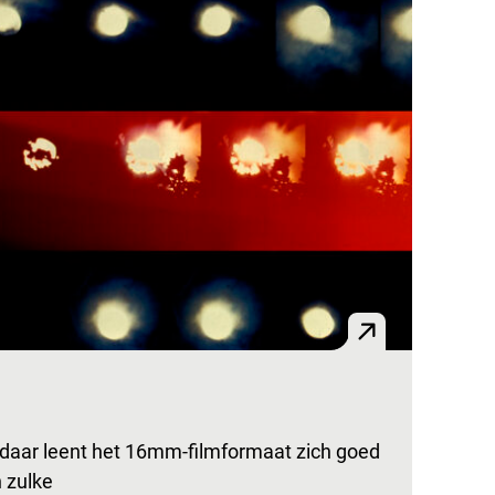
 daar leent het 16mm-filmformaat zich goed
 zulke