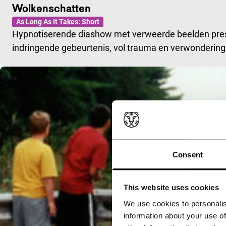
Wolkenschatten
As Long As It Takes: Short
Hypnotiserende diashow met verweerde beelden presen
indringende gebeurtenis, vol trauma en verwondering
Consent
This website uses cookies
We use cookies to personalis
information about your use of