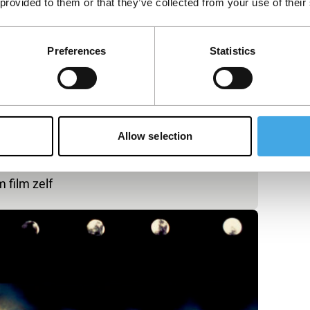
 provided to them or that they’ve collected from your use of their
Preferences
Statistics
Allow selection
 van paranormale fenomenen door een
 film zelf