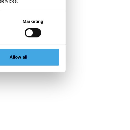
 services.
Marketing
Allow all