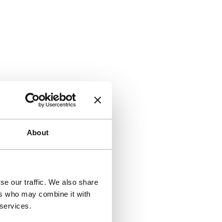
About
se our traffic. We also share
ers who may combine it with
 services.