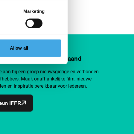
Marketing
Allow all
n IFFR al vanaf €4 per maand
je aan bij een groep nieuwsgierige en verbonden
efhebbers. Maak onafhankelijke film, nieuwe
ten en inspiratie bereikbaar voor iedereen.
eun IFFR