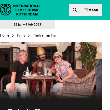
Direct naar inhoud
Menu
28 jan – 7 feb 2027
Home
Films
The Iranian Film