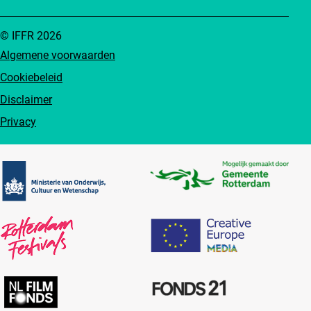
© IFFR 2026
Algemene voorwaarden
Cookiebeleid
Disclaimer
Privacy
Partners