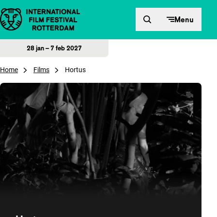
Direct naar inhoud
Menu
28 jan – 7 feb 2027
Home
Films
Hortus