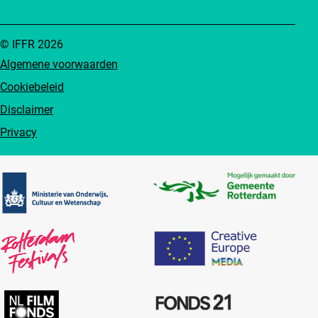
© IFFR 2026
Algemene voorwaarden
Cookiebeleid
Disclaimer
Privacy
Partners