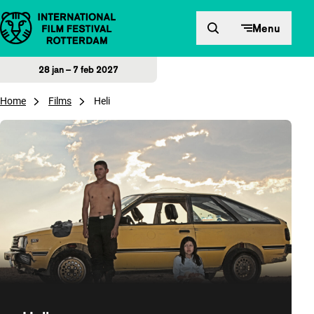
Direct naar inhoud
Menu
28 jan – 7 feb 2027
Home
Films
Heli