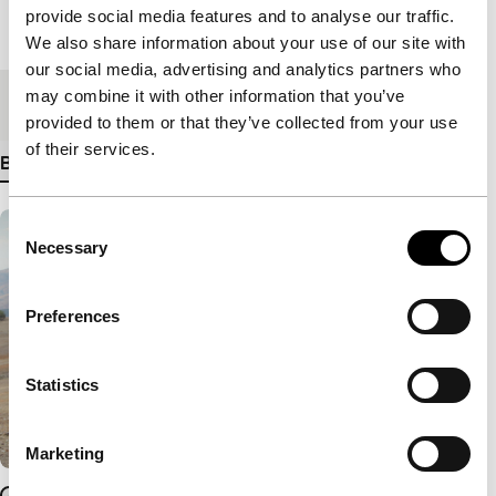
provide social media features and to analyse our traffic.
Lengte
105'
We also share information about your use of our site with
our social media, advertising and analytics partners who
may combine it with other information that you’ve
Medium/Formaat
DCP
provided to them or that they’ve collected from your use
of their services.
Bekijk meer details
Consent
Necessary
Selection
Preferences
Statistics
Marketing