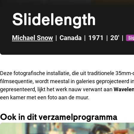
Slidelength
Michael Snow
|
Canada
|
1971
|
20'
|
Si
Direct naar zijbalk
Deze fotografische installatie, die uit traditionele 35mm-
filmsequentie, wordt meestal in galeries geprojecteerd i
gepresenteerd, lijkt het werk nauw verwant aan
Wavelen
een kamer met een foto aan de muur.
Ook in dit verzamelprogramma