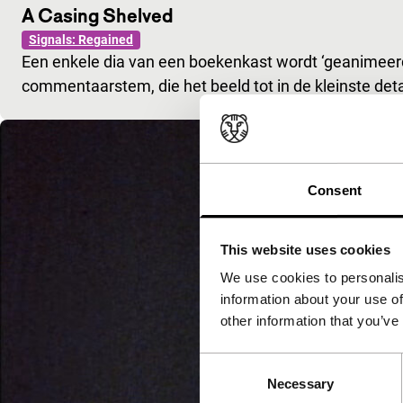
A Casing Shelved
Signals: Regained
Een enkele dia van een boekenkast wordt ‘geanimee
commentaarstem, die het beeld tot in de kleinste deta
Consent
This website uses cookies
We use cookies to personalis
information about your use of
other information that you’ve
Consent
Necessary
Selection