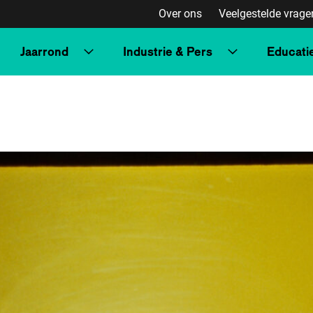
Over ons
Veelgestelde vrage
Jaarrond
Industrie & Pers
Educati