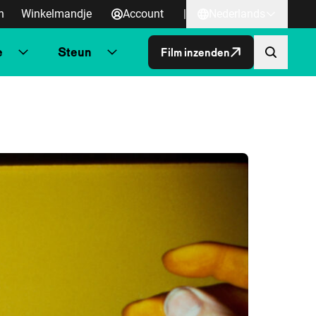
n
Winkelmandje
Account
|
Nederlands
e
Steun
Film inzenden