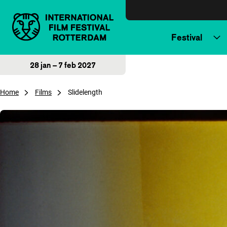
Direct naar inhoud
Festival
28 jan – 7 feb 2027
Home
Films
Slidelength