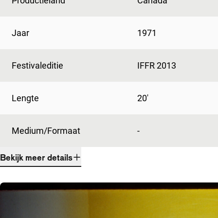
Productieland
Canada
Jaar
1971
Festivaleditie
IFFR 2013
Lengte
20'
Medium/Formaat
-
Bekijk meer details