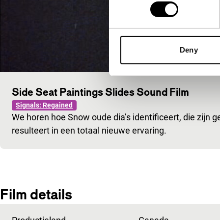
Deny
Side Seat Paintings Slides Sound Film
Signals: Regained
We horen hoe Snow oude dia’s identificeert, die zijn g
resulteert in een totaal nieuwe ervaring.
Film details