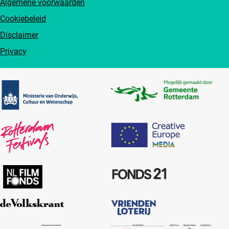
Algemene voorwaarden
Cookiebeleid
Disclaimer
Privacy
Partners