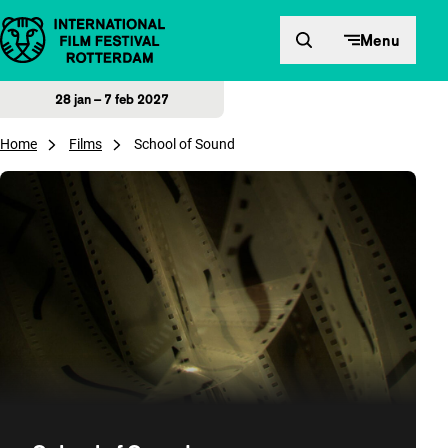
Direct naar inhoud
Menu
28 jan – 7 feb 2027
Home
Films
School of Sound