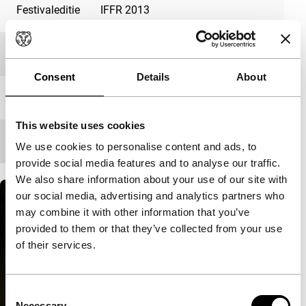
Festivaleditie
IFFR 2013
Medium/Formaat
-
Consent
Details
About
Première status
-
This website uses cookies
Regisseur
Larry Sider
We use cookies to personalise content and ads, to
provide social media features and to analyse our traffic.
We also share information about your use of our site with
our social media, advertising and analytics partners who
may combine it with other information that you’ve
provided to them or that they’ve collected from your use
of their services.
Consent
Necessary