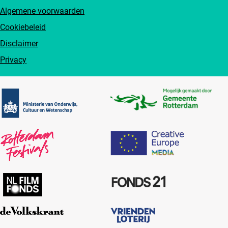
Algemene voorwaarden
Cookiebeleid
Disclaimer
Privacy
Partners