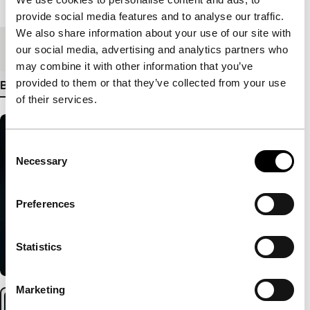
Lengte
102'
provide social media features and to analyse our traffic.
We also share information about your use of our site with
Medium/Formaat
HDcam
our social media, advertising and analytics partners who
may combine it with other information that you’ve
provided to them or that they’ve collected from your use
Bekijk meer details
of their services.
Consent
Necessary
Selection
Preferences
Statistics
Marketing