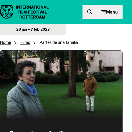
Direct naar inhoud
Menu
28 jan – 7 feb 2027
Home
Films
Partes de una familia