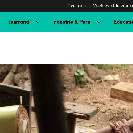
Over ons
Veelgestelde vrage
Jaarrond
Industrie & Pers
Educati