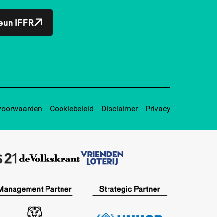
eun IFFR
voorwaarden
Cookiebeleid
Disclaimer
Privacy