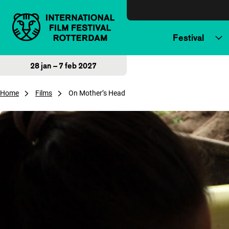
Direct naar inhoud
Festival
28 jan – 7 feb 2027
Home
Films
On Mother’s Head