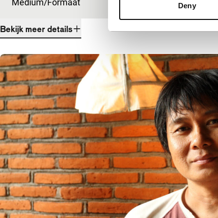
Medium/Formaat
DCP
Deny
Bekijk meer details