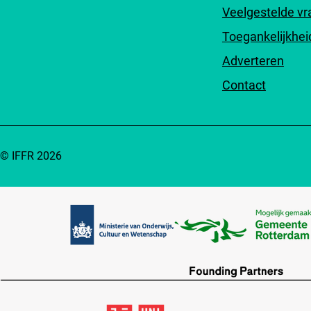
Veelgestelde v
Toegankelijkhei
Adverteren
Contact
© IFFR 2026
Partners