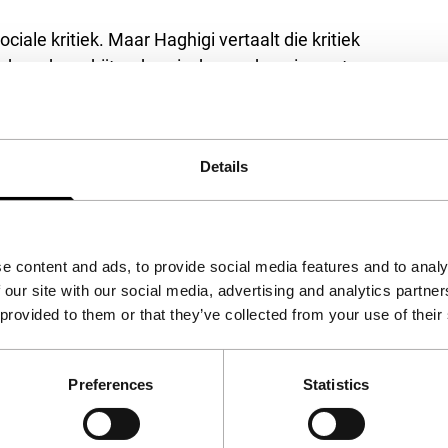
ciale kritiek. Maar Haghigi vertaalt die kritiek
absurde en bijtend cynische roadmovie, met
Details
e content and ads, to provide social media features and to analy
 our site with our social media, advertising and analytics partn
 provided to them or that they’ve collected from your use of their
Preferences
Statistics