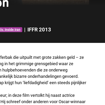
on
|
IFFR 2013
ls: Inside Iran
rbak die uitpuilt met grote zakken geld – ze
ng in het grimmige grensgebied waar ze
aan hulpbehoevenden die ze onderweg
nkelijk bizarre onderhandelingen gevoerd.
 krijgt hun ‘liefdadigheid’ een steeds pijnlijker
eur; in deze film vertolkt hij naast actrice
t. Hij schreef onder anderen voor Oscar-winnaar