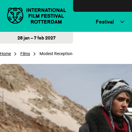
Direct naar inhoud
Festival
28 jan – 7 feb 2027
Home
Films
Modest Reception