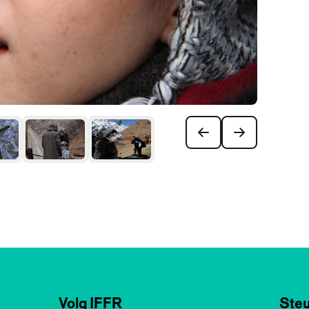
Volg IFFR
Steu