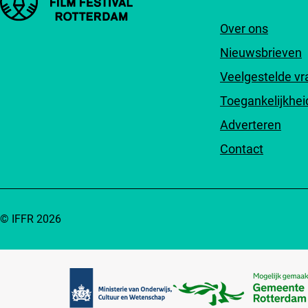
Over ons
Nieuwsbrieven
Veelgestelde v
Toegankelijkhei
Adverteren
Contact
© IFFR 2026
Partners