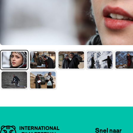
Belangrijke links
Snel naar