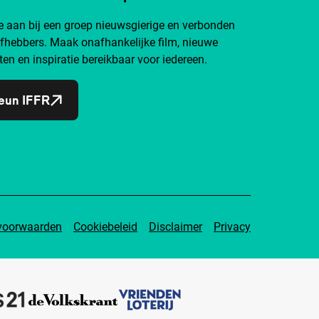
je aan bij een groep nieuwsgierige en verbonden
efhebbers. Maak onafhankelijke film, nieuwe
ten en inspiratie bereikbaar voor iedereen.
eun IFFR
voorwaarden
Cookiebeleid
Disclaimer
Privacy