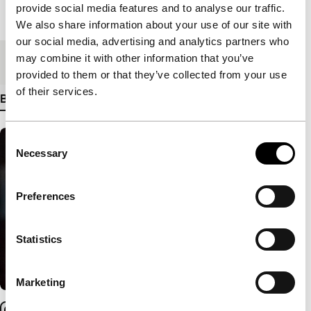
provide social media features and to analyse our traffic.
Lengte
83'
We also share information about your use of our site with
our social media, advertising and analytics partners who
may combine it with other information that you’ve
Medium/Formaat
DCP
provided to them or that they’ve collected from your use
of their services.
Bekijk meer details
Consent
Necessary
Selection
Preferences
Statistics
Marketing