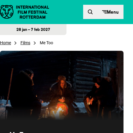
Direct naar inhoud
Menu
28 jan – 7 feb 2027
Home
Films
Me Too